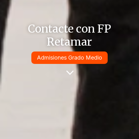
Contacte con FP
Retamar
Admisiones Grado Medio
3