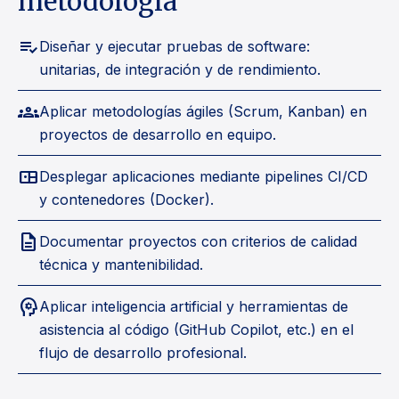
metodología
playlist_add_check
Diseñar y ejecutar pruebas de software:
unitarias, de integración y de rendimiento.
groups
Aplicar metodologías ágiles (Scrum, Kanban) en
proyectos de desarrollo en equipo.
bento
Desplegar aplicaciones mediante pipelines CI/CD
y contenedores (Docker).
description
Documentar proyectos con criterios de calidad
técnica y mantenibilidad.
psychology
Aplicar inteligencia artificial y herramientas de
asistencia al código (GitHub Copilot, etc.) en el
flujo de desarrollo profesional.