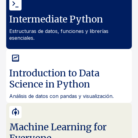
terminal_2
Intermediate Python
Estructuras de datos, funciones y librerías
esenciales.
data_thresholding
Introduction to Data
Science in Python
Análisis de datos con pandas y visualización.
model_training
Machine Learning for