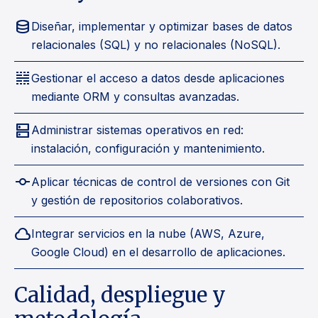
database
Diseñar, implementar y optimizar bases de datos
relacionales (SQL) y no relacionales (NoSQL).
key_visualizer
Gestionar el acceso a datos desde aplicaciones
mediante ORM y consultas avanzadas.
dns
Administrar sistemas operativos en red:
instalación, configuración y mantenimiento.
commit
Aplicar técnicas de control de versiones con Git
y gestión de repositorios colaborativos.
cloud
Integrar servicios en la nube (AWS, Azure,
Google Cloud) en el desarrollo de aplicaciones.
Calidad, despliegue y