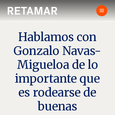
menu
Hablamos con
Gonzalo Navas-
Migueloa de lo
importante que
es rodearse de
buenas