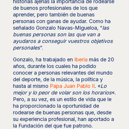
historias ajenas la importancia de rodearse
de buenos profesionales de los que
aprender, pero también de buenas
personas con ganas de ayudar. Como ha
señalado Gonzalo Navas-Migueloa, “
las
buenas personas son las que van a
ayudaros a conseguir vuestros objetivos
personales
”.
Gonzalo, ha trabajado en
Iberia
más de 20
años, durante los cuales ha podido
conocer a personas relevantes del mundo
del deporte, de la música, la política y
hasta al mismo
Papa Juan Pablo II
. «
Lo
mejor y lo peor de volar son los horarios
«.
Pero, a su vez, es un estilo de vida que le
ha proporcionado la oportunidad de
rodearse de buenas personas que, desde
su experiencia profesional, han aportado a
la Fundación del que fue patrono.