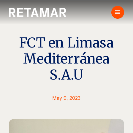
menu
FCT en Limasa
Mediterránea
S.A.U
May 9, 2023