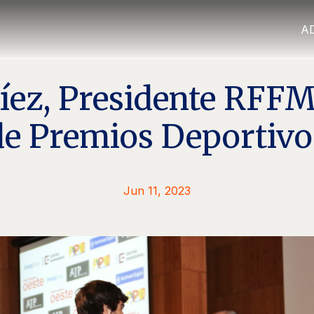
A
íez, Presidente RFFM
de Premios Deportivo
Jun 11, 2023