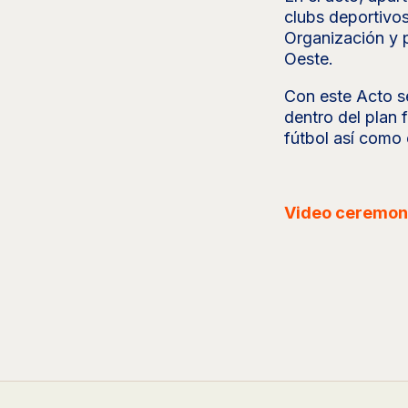
clubs deportivos
Organización y p
Oeste.
Con este Acto s
dentro del plan 
fútbol así como 
Video ceremoni