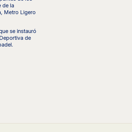
 de la
a, Metro Ligero
que se instauró
 Deportiva de
padel.