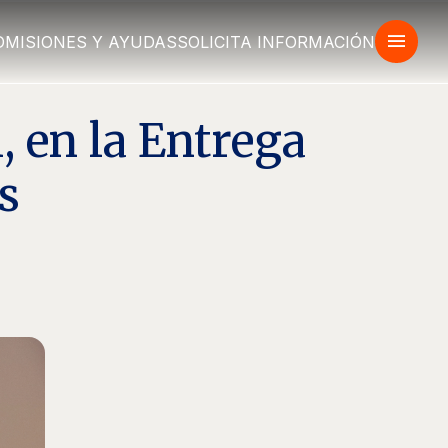
menu
DMISIONES Y AYUDAS
SOLICITA INFORMACIÓN
, en la Entrega
s