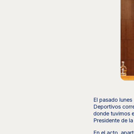
El pasado lunes
Deportivos corr
donde tuvimos e
Presidente de la
En el acto, apar