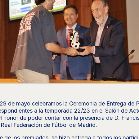
 29 de mayo celebramos la Ceremonia de Entrega de 
espondientes a la temporada 22/23 en el Salón de Act
l honor de poder contar con la presencia de D. Franci
 Real Federación de Fútbol de Madrid.
te de los premiados, se hizo entrega a todos los partic