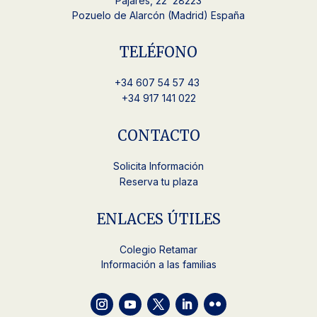
Pajares, 22 28223
Pozuelo de Alarcón (Madrid) España
TELÉFONO
+34
607 54 57 43
+34 917 141 022
CONTACTO
Solicita Información
Reserva tu plaza
ENLACES ÚTILES
Colegio Retamar
Información a las familias