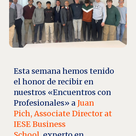
Esta semana hemos tenido
el honor de recibir en
nuestros «Encuentros con
Profesionales» a
Juan
Pich, Associate Director at
IESE Business
School
, experto en