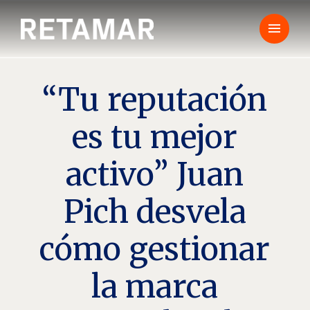
menu
“Tu reputación
es tu mejor
activo” Juan
Pich desvela
cómo gestionar
la marca