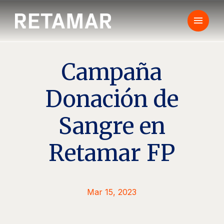
menu
Campaña
Donación de
Sangre en
Retamar FP
Mar 15, 2023