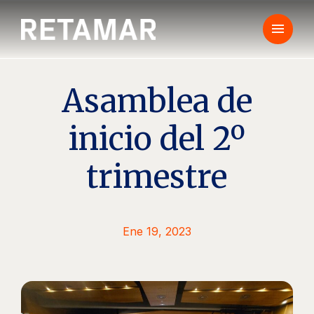
menu
Asamblea de
inicio del 2º
trimestre
Ene 19, 2023