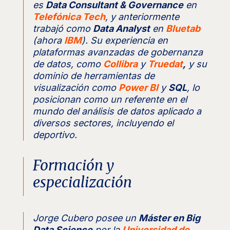
es
Data Consultant & Governance
en
Telefónica Tech
, y anteriormente
trabajó como
Data Analyst
en
Bluetab
(ahora
IBM
). Su experiencia en
plataformas avanzadas de gobernanza
de datos, como
Collibra
y
Truedat
,
y su
dominio de herramientas de
visualización como
Power BI
y
SQL
, lo
posicionan como un referente en el
mundo del análisis de datos aplicado a
diversos sectores, incluyendo el
deportivo.
Formación y
especialización
Jorge Cubero posee un
Máster en Big
Data Science
por la
Universidad de