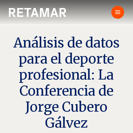
menu
Análisis de datos
para el deporte
profesional: La
Conferencia de
Jorge Cubero
Gálvez